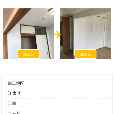
施工前
施工後
施工地区
江東区
工期
１ヶ月