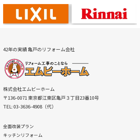
42年の実績 亀戸のリフォーム会社
株式会社エムビーホーム
〒136-0071 東京都江東区亀戸３丁目23番10号
TEL: 03-3636-4908（代）
全
面改装プラン
キ
ッチンリフォーム